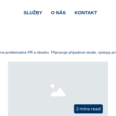
SLUŽBY
O NÁS
KONTAKT
na problematice PR a obsahu. Připravuje případové studie, výstupy pr
2 mins read