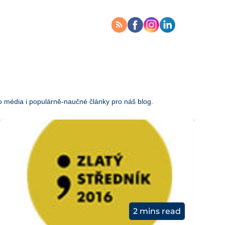
o média i populárně-naučné články pro náš blog.
2 mins read