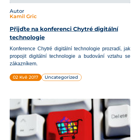
Autor
Kamil Gric
Přijďte na konferenci Chytré digitální
technologie
Konference
Chytré digitální technologie
prozradí, jak
propojit digitální technologie a budování
vztahu
se
zákazníkem
.
02 Kvě 2017
Uncategorized