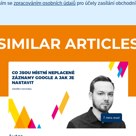
sím se
zpracováním osobních údajů
pro účely zasílání obchodní
SIMILAR ARTICLE
7 mins read