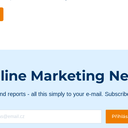
line Marketing N
and reports - all this simply to your e-mail. Subscrib