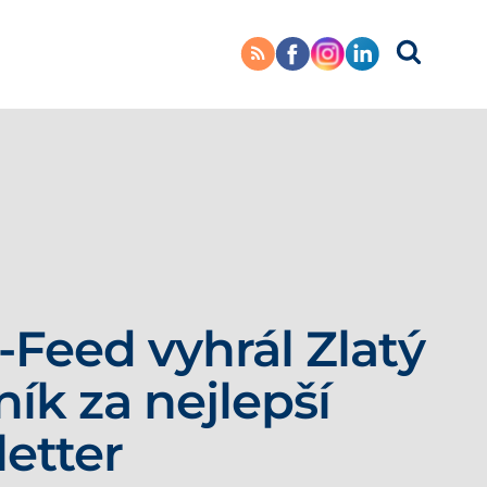
-Feed vyhrál Zlatý
ník za nejlepší
etter