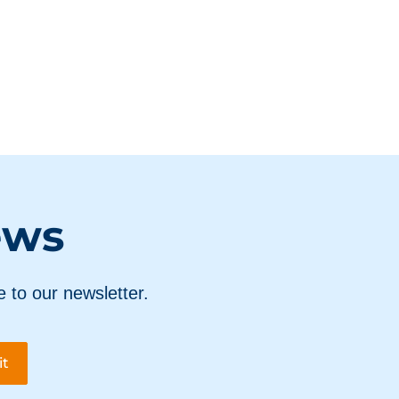
ews
e to our newsletter.