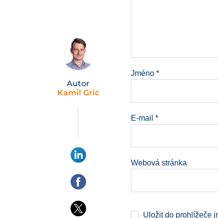
Jméno
*
Autor
Kamil Gric
E-mail
*
Webová stránka
Uložit do prohlížeče 