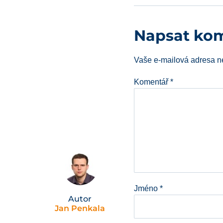
Napsat ko
Vaše e-mailová adresa n
Komentář
*
Jméno
*
Autor
Jan Penkala