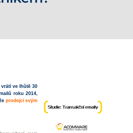
vrátí ve lhůtě 30
mailů roku 2014,
 že
prodejci svým