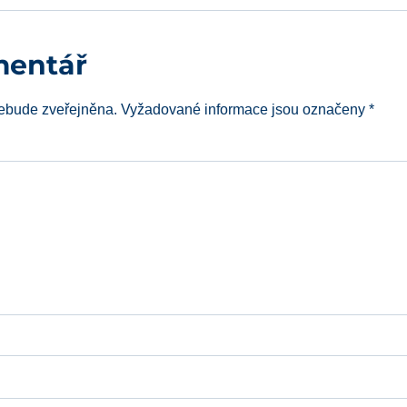
mentář
ebude zveřejněna.
Vyžadované informace jsou označeny
*