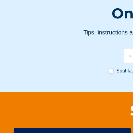
On
Tips, instructions 
Souhla