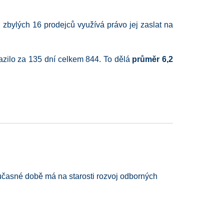
zbylých 16 prodejců využívá právo jej zaslat na
azilo za 135 dní celkem 844. To dělá
průměr 6,2
asné době má na starosti rozvoj odborných