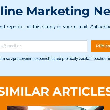
line Marketing N
and reports - all this simply to your e-mail. Subscrib
sím se
zpracováním osobních údajů
pro účely zasílání obchodní
SIMILAR ARTICLE