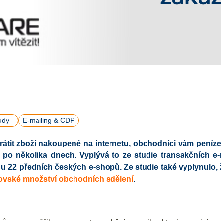
udy
E-mailing & CDP
átit zboží nakoupené na internetu, obchodníci vám peníze 
 po několika dnech. Vyplývá to ze studie transakčních e-
 u 22 předních českých e-shopů. Ze studie také vyplynulo,
rovské množství obchodních sdělení
.