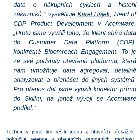
data o nákupních cyklech a historii
zákazníků,“
vysvětluje
Karel Hájek
, Head of
CDP Product Development v Acomware.
„Proto jsme využili toho, že klient sbírá data
do Customer Data Platform (CDP),
konkrétně Bloomreach Engagement. To je
ze své podstaty otevřená platforma, která
nám umožňuje data agregovat, detailně
analyzovat a přenášet do jiných systémů.
Pro přenos dat jsme využili konektor přímo
do Skliku, na jehož vývoji se Acomware
podílel.“
Technicky jsme tím řešili jednu z hlavních překážek
pokročilé retence v placených kampaních, možnost