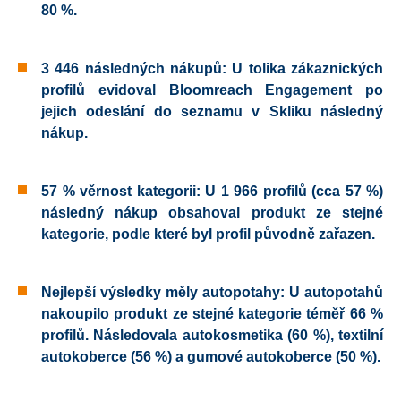
80 %
.
3 446 následných nákupů:
U tolika zákaznických
profilů evidoval Bloomreach Engagement po
jejich odeslání do seznamu v Skliku následný
nákup.
57 % věrnost kategorii:
U
1 966 profilů (cca 57 %)
následný nákup obsahoval produkt ze stejné
kategorie, podle které byl profil původně zařazen
.
Nejlepší výsledky měly autopotahy:
U autopotahů
nakoupilo produkt ze stejné kategorie
téměř 66 %
profilů
. Následovala autokosmetika (60 %), textilní
autokoberce (56 %) a gumové autokoberce (50 %)
.