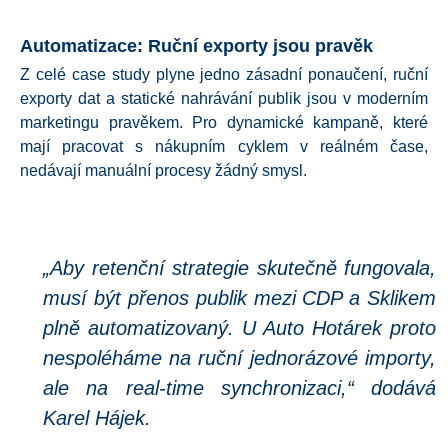
Automatizace: Ruční exporty jsou pravěk
Z celé case study plyne jedno zásadní ponaučení, ruční
exporty dat a statické nahrávání publik jsou v moderním
marketingu pravěkem. Pro dynamické kampaně, které
mají pracovat s nákupním cyklem v reálném čase,
nedávají manuální procesy žádný smysl.
„Aby retenční strategie skutečně fungovala,
musí být přenos publik mezi CDP a Sklikem
plně automatizovaný. U Auto Hotárek proto
nespoléháme na ruční jednorázové importy,
ale na real-time synchronizaci,“
dodává
Karel Hájek.