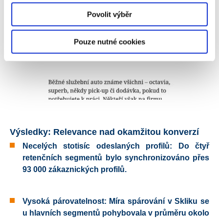
Povolit výběr
Pouze nutné cookies
Výsledky: Relevance nad okamžitou konverzí
Necelých stotisíc odeslaných profilů:
Do čtyř
retenčních segmentů bylo synchronizováno přes
93 000 zákaznických profilů
.
Vysoká párovatelnost:
Míra spárování v Skliku se
u hlavních segmentů pohybovala v průměru
okolo