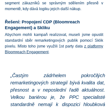
segment zákazníků se správným sdělením přesně v
momentě, kdy dává logiku jejich další nákup.
Řešení: Propojení CDP (Bloomreach
Engagement) a Skliku
Abychom mohli kampaň realizovat, museli jsme opustit
standardní sběr remarketingových publik pomocí Sklik
pixelu. Místo toho jsme využili 1st party data
z platformy
Bloomreach Engagement
.
„Častým zádrhelem pokročilých
remarketingových strategií bývá kvalita dat,
přesnost a v neposlední řadě aktuálnost.
Velkou bariérou je, že PPC specialisté
standardně nemají k dispozici hloubková