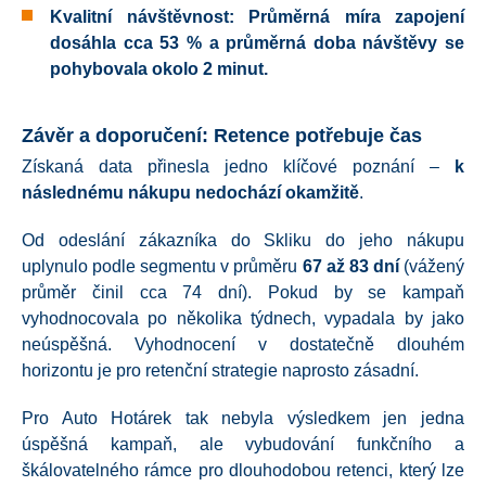
Kvalitní návštěvnost:
Průměrná míra zapojení
dosáhla cca
53 %
a průměrná doba návštěvy se
pohybovala okolo
2 minut
.
Závěr a doporučení: Retence potřebuje čas
Získaná data přinesla jedno klíčové poznání –
k
následnému nákupu nedochází okamžitě
.
Od odeslání zákazníka do Skliku do jeho nákupu
uplynulo podle segmentu v průměru
67 až 83 dní
(vážený
průměr činil cca 74 dní)
. Pokud by se kampaň
vyhodnocovala po několika týdnech, vypadala by jako
neúspěšná. Vyhodnocení v dostatečně dlouhém
horizontu je pro retenční strategie naprosto zásadní
.
Pro Auto Hotárek tak nebyla výsledkem jen jedna
úspěšná kampaň, ale vybudování funkčního a
škálovatelného rámce pro dlouhodobou retenci, který lze