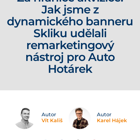
Jak jsme z
dynamického banneru
Skliku udělali
remarketingový
nástroj pro Auto
Hotárek
Autor
Autor
Vít Kališ
Karel Hájek