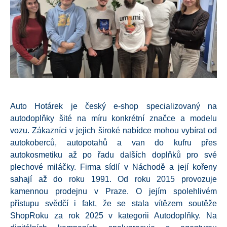
Auto Hotárek je český e-shop specializovaný na
autodoplňky šité na míru konkrétní značce a modelu
vozu. Zákazníci v jejich široké nabídce mohou vybírat od
autokoberců, autopotahů a van do kufru přes
autokosmetiku až po řadu dalších doplňků pro své
plechové miláčky
. Firma sídlí v Náchodě a její kořeny
sahají až do roku 1991. Od roku 2015 provozuje
kamennou prodejnu v Praze
. O jejím spolehlivém
přístupu svědčí i fakt, že se stala vítězem soutěže
ShopRoku za rok 2025 v kategorii Autodoplňky
. Na