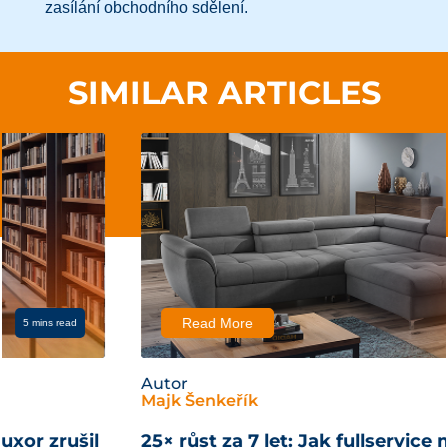
zasílání obchodního sdělení.
SIMILAR ARTICLES
Read More
12 mins read
Autor
Majk Šenkeřík
25× růst za 7 let: Jak fullservice model