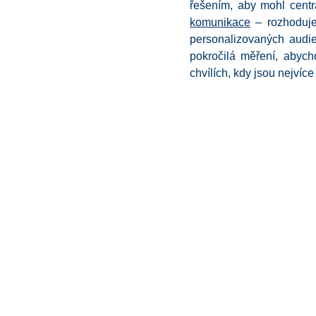
řešením, aby mohl centr
komunikace
– rozhoduje
personalizovaných audie
pokročilá měření, abych
chvílích, kdy jsou nejvíc