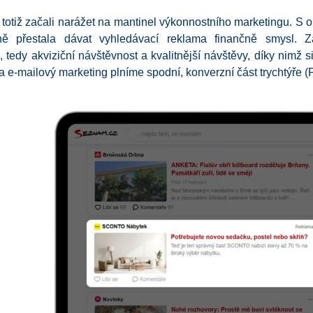
totiž začali narážet na mantinel výkonnostního marketingu. S 
ě přestala dávat vyhledávací reklama finančně smysl. Za
, tedy akviziční návštěvnost a kvalitnější návštěvy, díky nimž
 a e-mailový marketing plníme spodní, konverzní část trychtýře