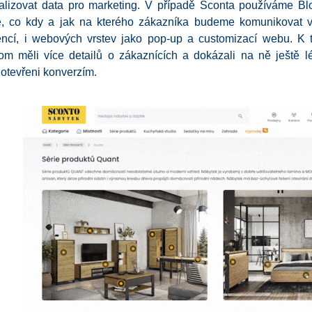
alizovat data pro marketing. V případě Sconta používáme B
, co kdy a jak na kterého zákazníka budeme komunikovat 
ncí, i webových vrstev jako pop-up a customizací webu. K t
om měli více detailů o zákaznících a dokázali na ně ještě l
e otevřeni konverzím.