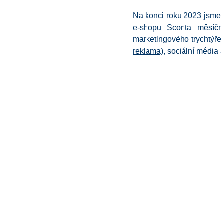
Na konci roku 2023 jsme 
e-shopu Sconta měsíčn
marketingového trychtýře
reklama)
, sociální média