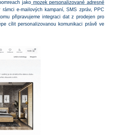
loomreach jako
mozek personalizované adresné
v rámci e-mailových kampaní, SMS zpráv, PPC
omu připravujeme integraci dat z prodejen pro
épe cílit personalizovanou komunikaci právě ve