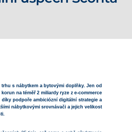
trhu s nábytkem a bytovými doplňky. Jen od
 korun na téměř 2 miliardy ryze z e-commerce
íky podpoře ambiciózní digitální strategie a
tšími nábytkovými srovnávači a jejich velikost
i.