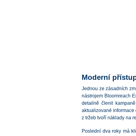
Moderní přístu
Jednou ze zásadních změ
nástrojem Bloomreach En
detailně členit kampaně
aktualizované informace 
z tržeb tvoří náklady na
Poslední dva roky má kli