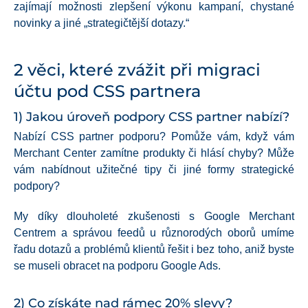
zajímají možnosti zlepšení výkonu kampaní, chystané
novinky a jiné „strategičtější dotazy.“
2 věci, které zvážit při migraci
účtu pod CSS partnera
1) Jakou úroveň podpory CSS partner nabízí?
Nabízí CSS partner podporu? Pomůže vám, když vám
Merchant Center zamítne produkty či hlásí chyby? Může
vám nabídnout užitečné tipy či jiné formy strategické
podpory?
My díky dlouholeté zkušenosti s Google Merchant
Centrem a správou feedů u různorodých oborů umíme
řadu dotazů a problémů klientů řešit i bez toho, aniž byste
se museli obracet na podporu Google Ads.
2) Co získáte nad rámec 20% slevy?