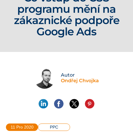
programu mění na
zákaznické podpoře
Google Ads
Autor
Ondřej Chvojka
11 Pro 2020
PPC