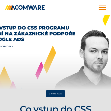
5 mins read
Co vstup do CSS