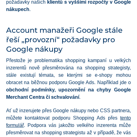
požadavky našich
klientů s vyššími rozpočty v Google
nákupech
.
Account manažeři Google stále
řeší „provozní“ požadavky pro
Google nákupy
Přestože je problematika shopping kampaní u velkých
inzerentů nově přesměrována na shopping strategisty,
stále existují témata, se kterými se e-shopy mohou
obracet na běžnou podporu Google Ads. Například jde o
obchodní podmínky, upozornění na chyby Google
Merchant Centra či schvalování
.
Ať už inzerujete přes Google nákupy nebo CSS partnera,
můžete kontaktovat podporu Shopping Ads přes
tento
formulář
. Podpora vás jakožto velkého inzerenta může
přesměrovat na shopping strategistu až v případě, že vás