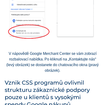
V nápovědě Google Merchant Center se vám zobrazí
rozbalovací nabídka. Po kliknutí na „Kontaktujte nás“
(levý obrázek) se dostanete do chatovacího okna (pravý
obrázek).
Vznik CSS programů ovlivnil
strukturu zákaznické podpory
pouze u klientů s vysokými
spendy Google nákupů