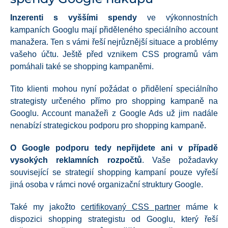
Inzerenti s vyššími spendy
ve výkonnostních
kampaních Googlu mají přiděleného speciálního account
manažera. Ten s vámi řeší nejrůznější situace a problémy
vašeho účtu. Ještě před vznikem CSS programů vám
pomáhali také se shopping kampaněmi.
Tito klienti mohou nyní požádat o přidělení speciálního
strategisty určeného přímo pro shopping kampaně na
Googlu. Account manažeři z Google Ads už jim nadále
nenabízí strategickou podporu pro shopping kampaně.
O Google podporu tedy nepřijdete ani v případě
vysokých reklamních rozpočtů
. Vaše požadavky
související se strategií shopping kampaní pouze vyřeší
jiná osoba v rámci nové organizační struktury Google.
Také my jakožto
certifikovaný CSS partner
máme k
dispozici shopping strategistu od Googlu, který řeší