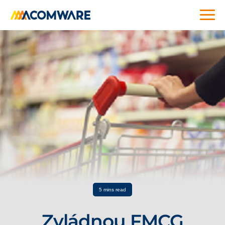
5 mins read
Zvládnou FMCG