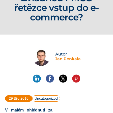
řetězce vstup do e-
commerce?
Autor
Jan Penkala
29 Bře 2016
Uncategorized
V malém ohlédnutí za