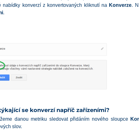
 nabídky konverzí z konvertovaných kliknutí na
Konverze
. 
mi
.
ýkající se konverzí napříč zařízeními?
žeme danou metriku sledovat přidáním nového sloupce
Kon
ových slov.