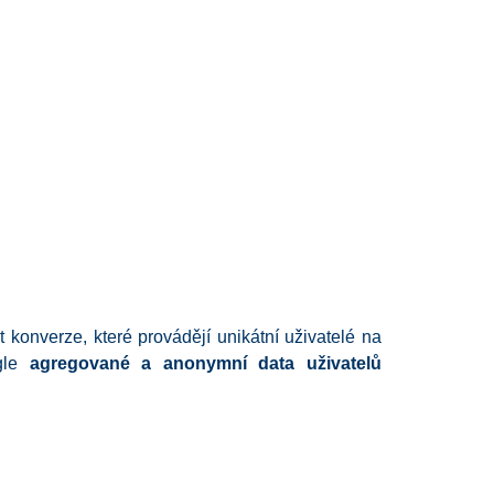
konverze, které provádějí unikátní uživatelé na
ogle
agregované a anonymní data uživatelů