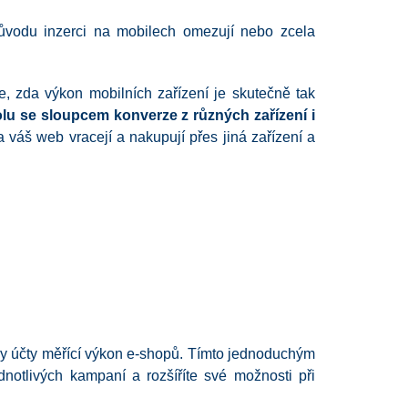
důvodu inzerci na mobilech omezují nebo zcela
, zda výkon mobilních zařízení je skutečně tak
olu se sloupcem konverze z různých zařízení i
na váš web vracejí a nakupují přes jiná zařízení a
ny účty měřící výkon e-shopů. Tímto jednoduchým
dnotlivých kampaní a rozšíříte své možnosti při