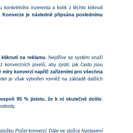
 konkrétního inzerenta a kolik z těchto kliknutí
i.
Konverze je následně připsána poslednímu
 kliknutí na reklamu
. Nejdříve se systém snaží
 konverzních pixelů, aby zjistil, jak často jsou
 míry konverzí napříč zařízeními pro všechna
odel je však vytvořen rovněž na základě dalších
lespoň 95 % jistotu, že k ní skutečně došlo
.
odnoty.
složku
Počet konverzí
. Dále ve složce
Nastavení