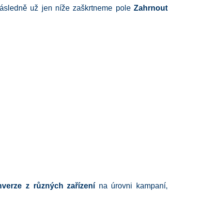
Následně už jen níže zaškrtneme pole
Zahrnout
verze z různých zařízení
na úrovni kampaní,