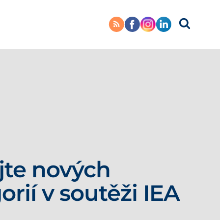
jte nových
orií v soutěži IEA