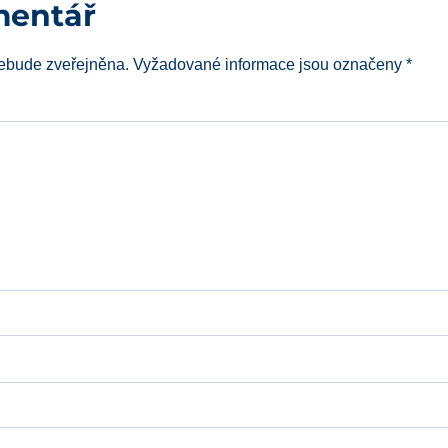
mentář
ebude zveřejněna.
Vyžadované informace jsou označeny
*