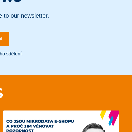
e to our newsletter.
ho sdělení.
S