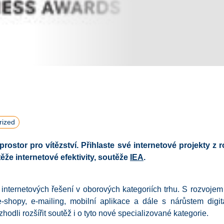
rized
prostor pro vítězství.
Přihlaste své internetové projekty z r
že internetové efektivity
, soutěže
IEA
.
u internetových řešení v oborových kategoriích trhu. S rozvoje
e-shopy, e-mailing, mobilní aplikace a dále s nárůstem digi
ozhodli rozšířit soutěž i o tyto nové specializované kategorie.