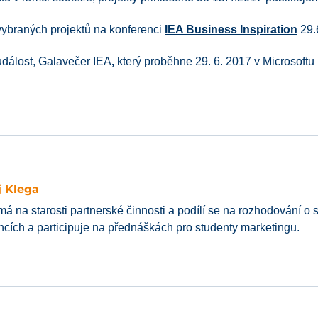
ybraných projektů na konferenci
IEA Business Inspiration
29.
událost, Galavečer IEA
,
který proběhne 29. 6. 2017 v Microsoftu
 Klega
má na starosti partnerské činnosti a podílí se na rozhodování o
ncích a participuje na přednáškách pro studenty marketingu.