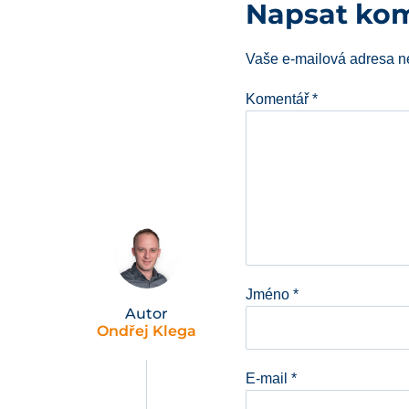
Napsat ko
Vaše e-mailová adresa n
Komentář
*
Jméno
*
Autor
Ondřej Klega
E-mail
*