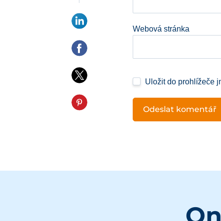
Webová stránka
Uložit do prohlížeče 
On