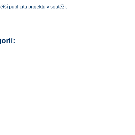
ětší publicitu projektu v soutěži.
orií: