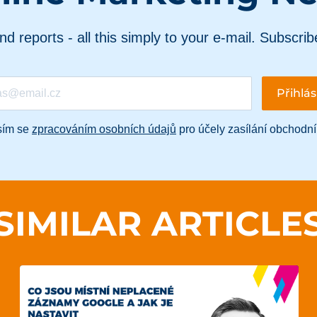
and reports - all this simply to your e-mail. Subscrib
sím se
zpracováním osobních údajů
pro účely zasílání obchodní
SIMILAR ARTICLE