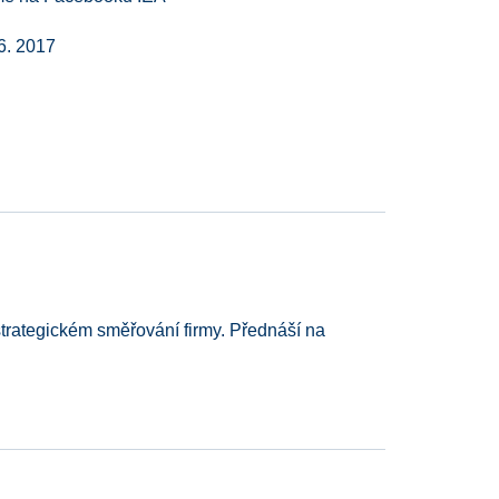
6. 2017
 strategickém směřování firmy. Přednáší na