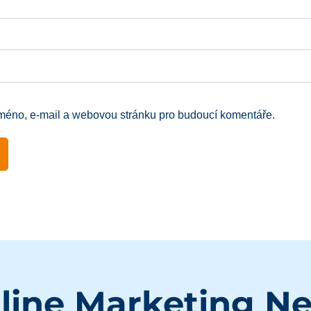
jméno, e-mail a webovou stránku pro budoucí komentáře.
line Marketing N