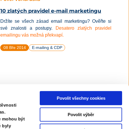
10 zlatých pravidel e-mail marketingu
Držíte se všech zásad email marketingu? Ověřte si
své znalosti a postupy.
Desatero zlatých pravidel
emailingu vás možná překvapí.
08 Bře 2014
E-mailing & CDP
Povolit všechny cookies
těvnosti
as.
Povolit výběr
je mohou být
 byly