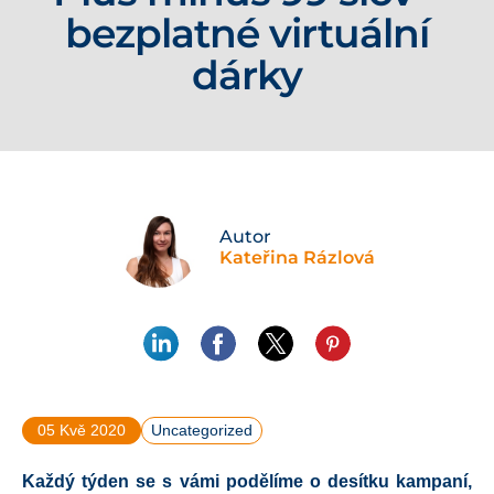
bezplatné virtuální
dárky
Autor
Kateřina Rázlová
05 Kvě 2020
Uncategorized
Každý týden se s vámi podělíme o desítku kampaní,