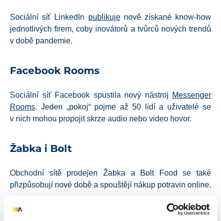
Sociální síť LinkedIn
publikuje
nově získané know-how
jednotlivých firem, coby inovátorů a tvůrců nových trendů
v době pandemie.
Facebook Rooms
Sociální síť Facebook spustila nový nástroj
Messenger
Rooms
. Jeden „pokoj“ pojme až 50 lidí a uživatelé se
v nich mohou propojit skrze audio nebo video hovor.
Žabka i Bolt
Obchodní sítě prodejen Žabka a Bolt Food se také
přizpůsobují nové době a spouštějí nákup potravin online.
Instagram