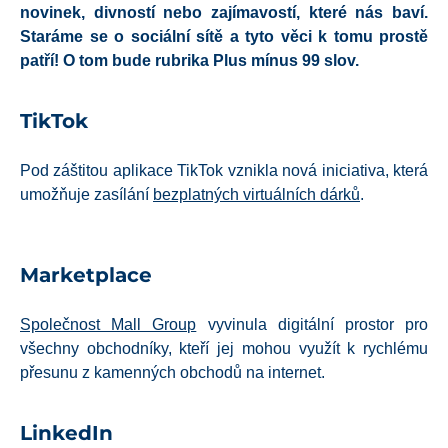
novinek, divností nebo zajímavostí, které nás baví.
Staráme se o sociální sítě a tyto věci k tomu prostě
patří! O tom bude rubrika
Plus mínus 99 slov
.
TikTok
Pod záštitou aplikace TikTok vznikla nová iniciativa, která
umožňuje zasílání
bezplatných virtuálních dárků
.
Marketplace
Společnost Mall Group
vyvinula digitální prostor pro
všechny obchodníky, kteří jej mohou využít k rychlému
přesunu z kamenných obchodů na internet.
LinkedIn