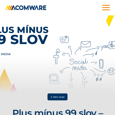
2 mins read
Plus mínus 99 slov –