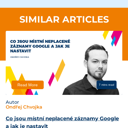
SIMILAR ARTICLES
Read More
7 mins read
Autor
Ondřej Chvojka
Co jsou místní neplacené záznamy Google
a jak je nastavit