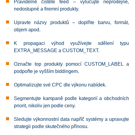
Pravidelně čistěte feed – vylučujte neprodejné,
nedostupné a firemní produkty.
Upravte názvy produktů – doplňte barvu, formát,
objem apod.
K propagaci výhod využívejte sdělení typu
EXTRA_MESSAGE a CUSTOM_TEXT.
Označte top produkty pomocí CUSTOM_LABEL a
podpořte je vyšším biddingem.
Optimalizujte své CPC dle výkonu nabídek.
Segmentujte kampaně podle kategorií a obchodních
priorit, nikoliv jen podle ceny.
Sledujte výkonnostní data napříč systémy a upravujte
strategii podle skutečného přínosu.