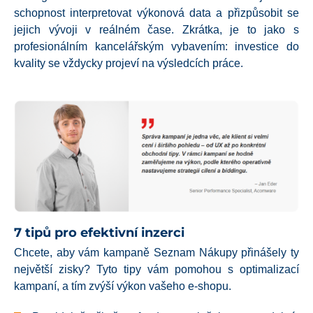
schopnost interpretovat výkonová data a přizpůsobit se
jejich vývoji v reálném čase. Zkrátka, je to jako s
profesionálním kancelářským vybavením: investice do
kvality se vždycky projeví na výsledcích práce.
7 tipů pro efektivní inzerci
Chcete, aby vám kampaně Seznam Nákupy přinášely ty
největší zisky? Tyto tipy vám pomohou s optimalizací
kampaní, a tím zvýší výkon vašeho e-shopu.