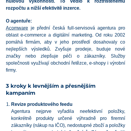
nulovou výkonností. To vedlo k roztříštěnému
rozpočtu a nižší efektivitě inzerce.
O agentuře:
Acomware
je přední česká full-servisová agentura pro
oblast e-commerce a digitální marketing. Od roku 2002
pomáhá firmám, aby v jeho prostředí dosahovaly co
nejlepších výsledků. Zvyšuje prodeje, buduje nové
značky nebo zlepšuje péči o zákazníky. Služby
společnosti využívají obchodní řetězce, e-shopy i výrobní
firmy.
3 kroky k levnějším a přesnějším
kampaním
Revize produktového feedu
Agentura nejprve vyřadila neefektivní položky,
konkrétně produkty určené výhradně pro firemní
zákazníky (nákup na IČO), nedostupné zboží a položky