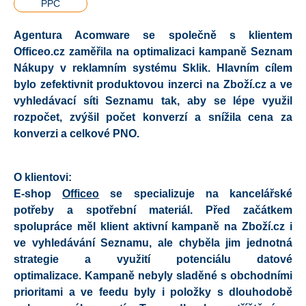
PPC
Agentura Acomware se společně s klientem
Officeo.cz zaměřila na optimalizaci kampaně Seznam
Nákupy v reklamním systému Sklik. Hlavním cílem
bylo zefektivnit produktovou inzerci na Zboží.cz a ve
vyhledávací síti Seznamu tak, aby se lépe využil
rozpočet, zvýšil počet konverzí a snížila cena za
konverzi a celkové PNO.
O klientovi:
E-shop
Officeo
se specializuje na kancelářské
potřeby a spotřební materiál. Před začátkem
spolupráce měl klient aktivní kampaně na Zboží.cz i
ve vyhledávání Seznamu, ale chyběla jim jednotná
strategie a využití potenciálu datové
optimalizace. Kampaně nebyly sladěné s obchodními
prioritami a ve feedu byly i položky s dlouhodobě