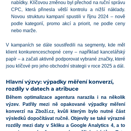
nabídky. Klíčovou změnou byl přechod na ruční správu
CPC, která přinesla větší kontrolu a nižší náklady.
Novou strukturu kampaní spustili v říjnu 2024 – nově
podle kategorií, promo akcí a priorit, ne podle ceny
nebo marže.
V kampaních se dále soustředili na segmenty, kde měl
klient konkurenceschopné ceny – například kancelářský
papír – a začali aktivně podporovat vybrané značky, které
jsou klíčové pro jeho obchodní strategii v roce 2025 a dál.
Hlavní výzvy: výpadky měření konverzí,
rozdíly v datech a atribuce
Během optimalizace agentura narazila i na několik
výzev. Patřily mezi ně opakované výpadky měření
konverzí na Zboží.cz, kvůli kterým bylo nutné část
výsledků dopočítávat ručně. Objevily se také výrazné
rozdíly mezi daty v Skliku a Google Analytics 4, a to