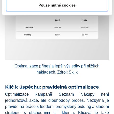
Pouze nutné cookies
Optimalizace přinesla lepší výsledky při nižších
nákladech. Zdroj: Sklik
Klíč k úspěchu: pravidelná optimalizace
Optimalizace kampaně Seznam Nákupy není
jednorázová akce, ale dlouhodobý proces. Nezbytná je
pravidelná práce s feedem, promyšlený bidding a sladění
strategie s obchodními cíli klienta. Klíčová je také