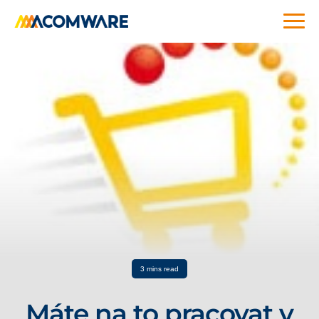
3 mins read
Máte na to pracovat v