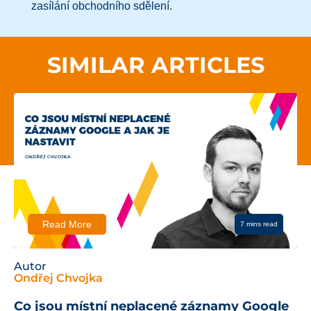
zasílání obchodního sdělení.
SIMILAR ARTICLES
Read More
7 mins read
Autor
Ondřej Chvojka
Co jsou místní neplacené záznamy Google