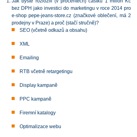
Jak byste rozložili (v procentech) částku 1 milion Kč
bez DPH jako investici do marketingu v roce 2014 pro
e-shop pepe-jeans-store.cz (značkové oblečení, má 2
prodejny v Praze) a proč (stačí stručně)?
SEO (včetně odkazů a obsahu)
XML
Emailing
RTB včetně retargetingu
Display kampaně
PPC kampaně
Firemní katalogy
Optimalizace webu