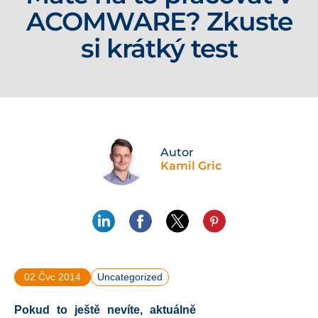
ACOMWARE? Zkuste
si krátký test
Autor
Kamil Gric
02 Čvc 2014
Uncategorized
Pokud to ještě nevíte, aktuálně