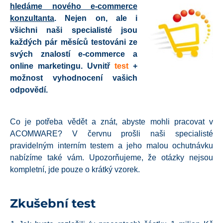
hledáme nového e-commerce
konzultanta
. Nejen on, ale i
všichni naši specialisté jsou
každých pár měsíců testováni ze
svých znalostí e-commerce a
online marketingu.
Uvnitř
test
+
možnost vyhodnocení vašich
odpovědí.
Co je potřeba vědět a znát, abyste mohli pracovat v
ACOMWARE? V červnu prošli naši specialisté
pravidelným interním testem a jeho malou ochutnávku
nabízíme také vám. Upozorňujeme, že otázky nejsou
kompletní, jde pouze o krátký vzorek.
Zkušební test