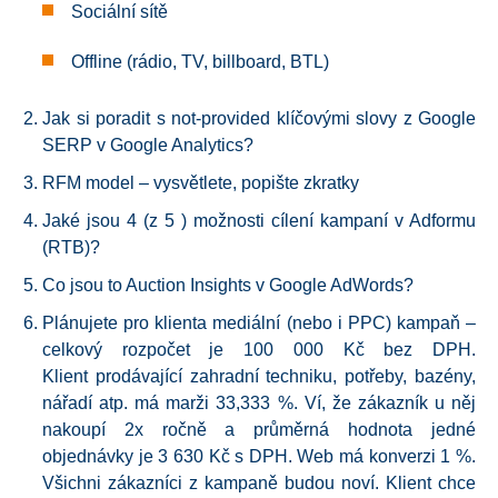
Sociální sítě
Offline (rádio, TV, billboard, BTL)
Jak si poradit s not-provided klíčovými slovy z Google
SERP v Google Analytics?
RFM model – vysvětlete, popište zkratky
Jaké jsou 4 (z 5 ) možnosti cílení kampaní v Adformu
(RTB)?
Co jsou to Auction Insights v Google AdWords?
Plánujete pro klienta mediální (nebo i PPC) kampaň –
celkový rozpočet je 100 000 Kč bez DPH.
Klient prodávající zahradní techniku, potřeby, bazény,
nářadí atp. má marži 33,333 %. Ví, že zákazník u něj
nakoupí 2x ročně a průměrná hodnota jedné
objednávky je 3 630 Kč s DPH. Web má konverzi 1 %.
Všichni zákazníci z kampaně budou noví. Klient chce