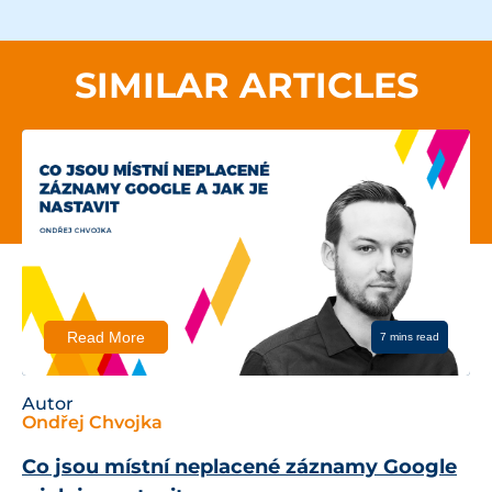
SIMILAR ARTICLES
Read More
7 mins read
Autor
Ondřej Chvojka
Co jsou místní neplacené záznamy Google