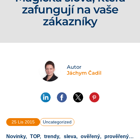
zafungují na vaše
zákazníky
Autor
Jáchym Čadil
25 Lis 2015
Uncategorized
Novinky, TOP, trendy, sleva, ověřený, prověřený…