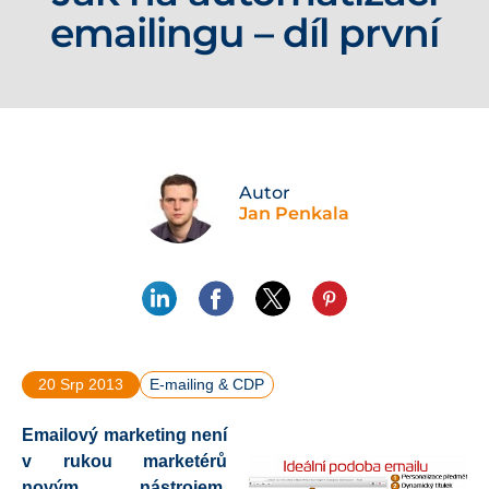
emailingu – díl první
Autor
Jan Penkala
20 Srp 2013
E-mailing & CDP
Emailový marketing není
v rukou marketérů
novým nástrojem,