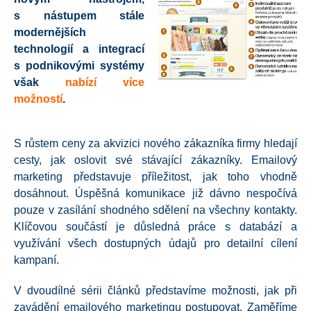
s nástupem stále
modernějších
technologií a integrací
s podnikovými systémy
však
nabízí více
možností
.
S růstem ceny za akvizici nového zákazníka firmy hledají
cesty, jak oslovit své stávající zákazníky. Emailový
marketing představuje příležitost, jak toho vhodně
dosáhnout. Úspěšná komunikace již dávno nespočívá
pouze v zasílání shodného sdělení na všechny kontakty.
Klíčovou součástí je důsledná práce s databází a
využívání všech dostupných údajů pro detailní cílení
kampaní.
V dvoudílné sérii článků představíme možnosti, jak při
zavádění emailového marketingu postupovat. Zaměříme