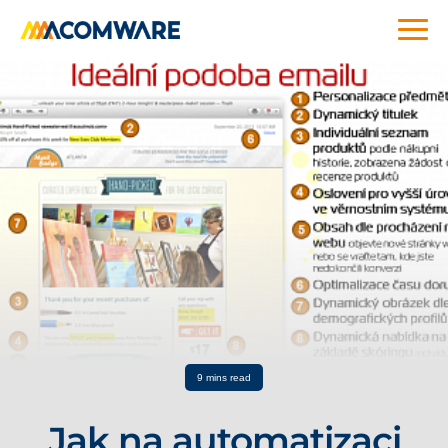
9 mins read
Jak na automatizaci