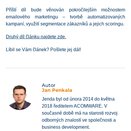
Příští díl bude věnován pokročilejším možnostem
emailového marketingu – tvorbě automatizovaných
kampaní, využití segmentace zákazníků a jejich scoringu.
Druhý díl článku najdete zde.
Líbil se Vám článek? Pošlete jej dál!
Autor
Jan Penkala
Jenda byl od února 2014 do května
2018 ředitelem ACOMWARE. V
současné době má na starosti rozvoj
odborných znalostí ve společnosti a
business development.