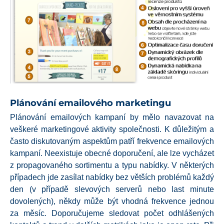
Plánování emailového marketingu
Plánování emailových kampaní by mělo navazovat na
veškeré marketingové aktivity společnosti. K důležitým a
často diskutovaným aspektům patří frekvence emailových
kampaní. Neexistuje obecné doporučení, ale lze vycházet
z propagovaného sortimentu a typu nabídky. V některých
případech jde zasílat nabídky bez větších problémů každý
den (v případě slevových serverů nebo last minute
dovolených), někdy může být vhodná frekvence jednou
za měsíc. Doporučujeme sledovat počet odhlášených