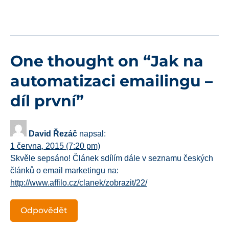
One thought on “
Jak na
automatizaci emailingu –
díl první
”
David Řezáč
napsal:
1 června, 2015 (7:20 pm)
Skvěle sepsáno! Článek sdílím dále v seznamu českých
článků o email marketingu na:
http://www.affilo.cz/clanek/zobrazit/22/
Odpovědět