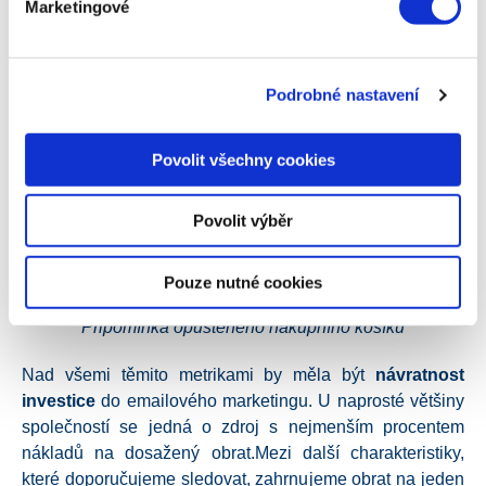
Marketingové
Podrobné nastavení
Povolit všechny cookies
Povolit výběr
Pouze nutné cookies
Připomínka opuštěného nákupního košíku
Nad všemi těmito metrikami by měla být
návratnost
investice
do emailového marketingu. U naprosté většiny
společností se jedná o zdroj s nejmenším procentem
nákladů na dosažený obrat.Mezi další charakteristiky,
které doporučujeme sledovat, zahrnujeme obrat na jeden