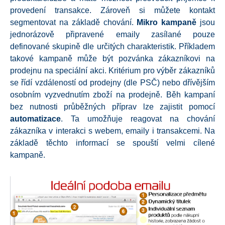
provedení transakce. Zároveň si můžete kontakt
segmentovat na základě chování.
Mikro kampaně
jsou
jednorázově připravené emaily zasílané pouze
definované skupině dle určitých charakteristik. Příkladem
takové kampaně může být pozvánka zákazníkovi na
prodejnu na speciální akci. Kritérium pro výběr zákazníků
se řídí vzdáleností od prodejny (dle PSČ) nebo dřívějším
osobním vyzvednutím zboží na prodejně. Běh kampaní
bez nutnosti průběžných příprav lze zajistit pomocí
automatizace
. Ta umožňuje reagovat na chování
zákazníka v interakci s webem, emaily i transakcemi. Na
základě těchto informací se spouští velmi cílené
kampaně.