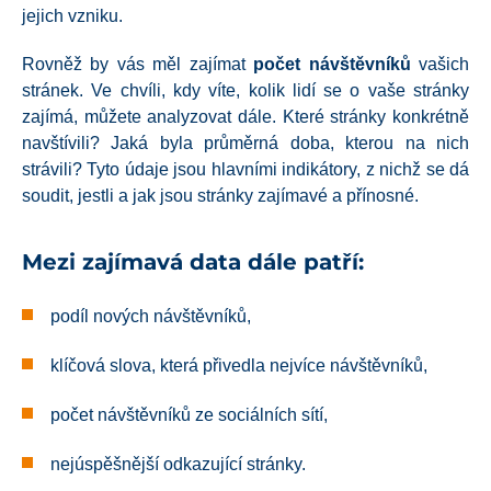
jejich vzniku.
Rovněž by vás měl zajímat
počet návštěvníků
vašich
stránek. Ve chvíli, kdy víte, kolik lidí se o vaše stránky
zajímá, můžete analyzovat dále. Které stránky konkrétně
navštívili? Jaká byla průměrná doba, kterou na nich
strávili? Tyto údaje jsou hlavními indikátory, z nichž se dá
soudit, jestli a jak jsou stránky zajímavé a přínosné.
Mezi zajímavá data dále patří:
podíl nových návštěvníků,
klíčová slova, která přivedla nejvíce návštěvníků,
počet návštěvníků ze sociálních sítí,
nejúspěšnější odkazující stránky.