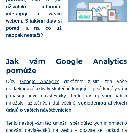
uživatelé internetu
interagují
s vaším
webem.
S jakými daty si
poradí a na co už
naopak nestačí?
Jak vám Google Analytics
pomůže
Díky
Google Analytics
dokážete zjistit, zda vaše
marketingové aktivity skutečně fungují, a jaké kanály vám
přinášejí nové návštěvníky. Tento nástroj vám nabízí
množství užitečných dat včetně
sociodemografických
údajů o vašich
návštěvnících
.
Tento nástroj vám též umožní sběr důležitých informací o
chování návštěvníků na webu – dozvíte se, odkud na