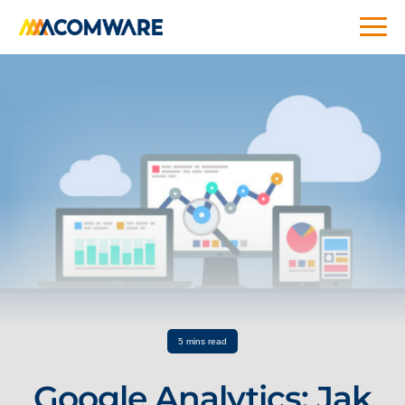
5 mins read
Google Analytics: Jak