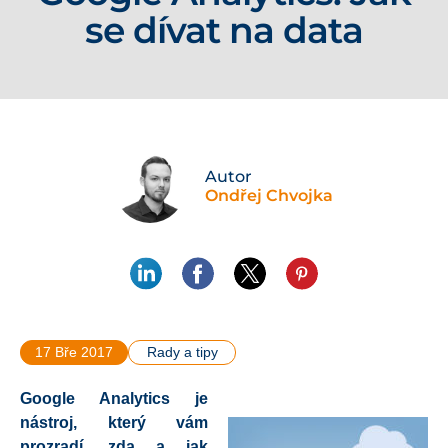
se dívat na data
Autor
Ondřej Chvojka
17 Bře 2017
Rady a tipy
Google Analytics
je
nástroj, který vám
prozradí, zda a jak