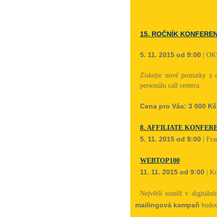
15. ROČNÍK KONFERE
5. 11. 2015 od 9:00
| OKS
Získejte nové poznatky z o
personálu call centera.
Cena pro Vás: 3 000 Kč
8. AFFILIATE KONFER
5. 11. 2015 od 9:00
| Fra
WEBTOP100
11. 11. 2015 od 9:00
| Ko
Největší soutěž v digitál
mailingová kampaň
budou