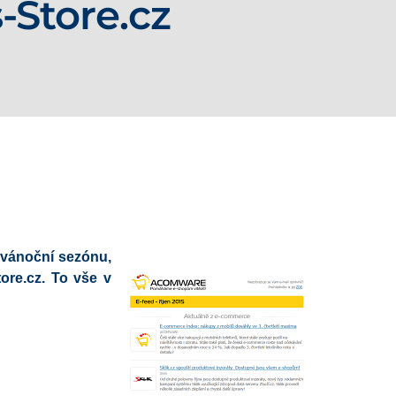
-Store.cz
 vánoční sezónu,
ore.cz. To vše v