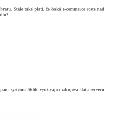
 obratu. Stále také platí, že česká e-commerce roste nad
ailu?
aní systému Sklik využívající zdrojová data serveru