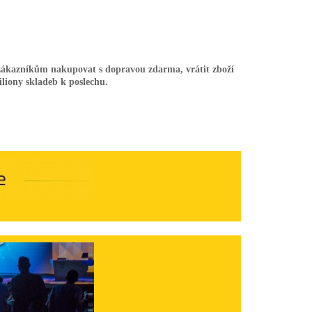
 zákazníkům nakupovat s dopravou zdarma, vrátit zboží
liony skladeb k poslechu.