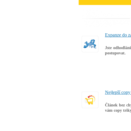
Expanze do za
Jste odhodláni
postupovat.
Nejlepší copy 
Článek bez ch
vám copy triky