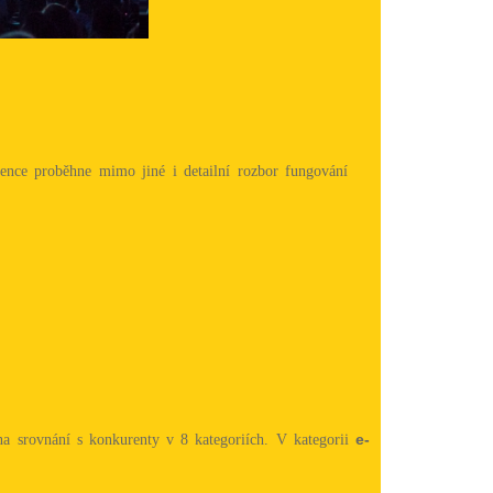
rence proběhne mimo jiné i detailní rozbor fungování
e-
na srovnání s konkurenty v 8 kategoriích. V kategorii