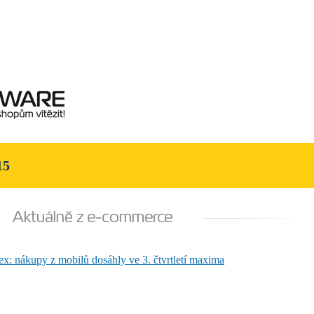
15
x: nákupy z mobilů dosáhly ve 3. čtvrtletí maxima