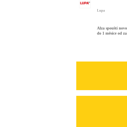
Lupa
Alza spouští nov
do 1 měsíce od z