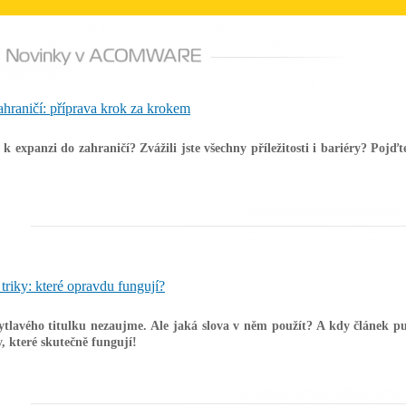
hraničí: příprava krok za krokem
 k expanzi do zahraničí? Zvážili jste všechny příležitosti i bariéry? Pojďt
triky: které opravdu fungují?
ytlavého titulku nezaujme. Ale jaká slova v něm použít? A kdy článek pu
, které skutečně fungují!