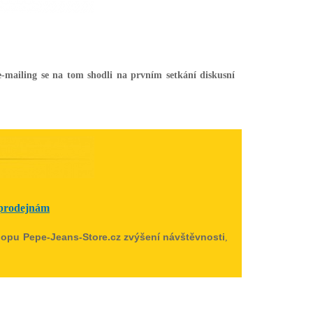
-mailing se na tom shodli na prvním setkání diskusní
 prodejnám
hopu Pepe-Jeans-Store.cz zvýšení návštěvnosti
,