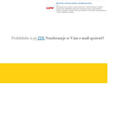
Prohlédněte si jej
ZDE
.
Nezobrazuje se Vám e-mail správně?