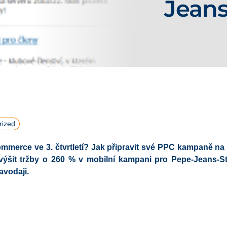
Jeans
rized
mmerce ve 3. čtvrtletí? Jak připravit své PPC kampaně na
výšit tržby o 260 %
v mobilní kampani pro Pepe-Jeans-St
vodaji.