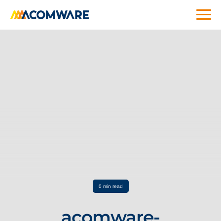
0 min read
acomware-