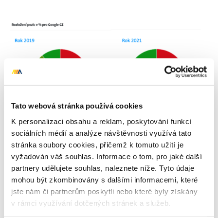
Tato webová stránka používá cookies
K personalizaci obsahu a reklam, poskytování funkcí
sociálních médií a analýze návštěvnosti využívá tato
stránka soubory cookies, přičemž k tomuto užití je
vyžadován váš souhlas. Informace o tom, pro jaké další
partnery udělujete souhlas, naleznete níže. Tyto údaje
mohou být zkombinovány s dalšími informacemi, které
jste nám či partnerům poskytli nebo které byly získány
Autor
Patrik Gajdoš
v rámci využívání dotčených stránek a služeb.
Patrik s Acomware spolupracuje jako