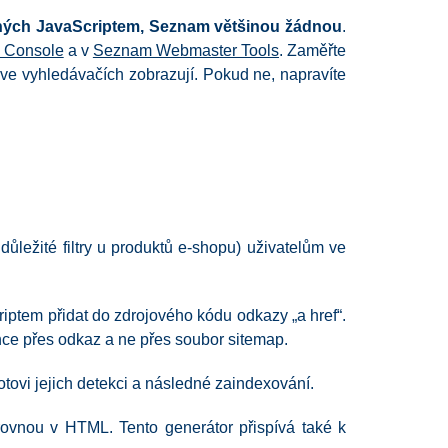
ených JavaScriptem, Seznam většinou žádnou
.
 Console
a v
Seznam Webmaster Tools
. Zaměřte
 ve vyhledávačích zobrazují. Pokud ne, napravíte
 důležité filtry u produktů e-shopu) uživatelům ve
iptem přidat do zdrojového kódu odkazy „a href“.
ánce přes odkaz a ne přes soubor sitemap.
otovi jejich detekci a následné zaindexování.
rovnou v HTML. Tento generátor přispívá také k