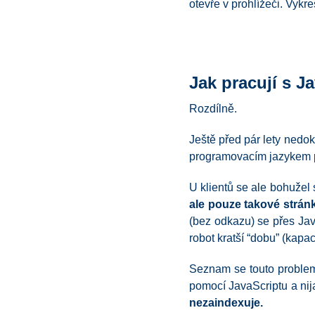
otevře v prohlížeči. Vykr
Jak pracují s 
Rozdílně.
Ještě před pár lety nedo
programovacím jazykem po
U klientů se ale bohužel 
ale pouze takové stránk
(bez odkazu) se přes Ja
robot kratší “dobu” (kap
Seznam se touto problem
pomocí JavaScriptu a nija
nezaindexuje.