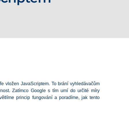
ře vložen JavaScriptem. To brání vyhledávačům
vnost. Zatímco Google s tím umí do určité míry
tlíme princip fungování a poradíme, jak tento