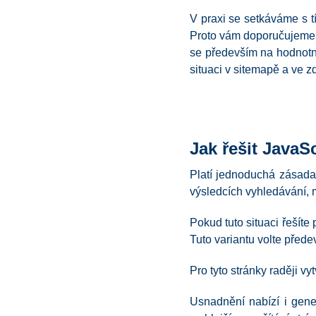
V praxi se setkáváme s t
Proto vám doporučujeme 
se především na hodnotné
situaci v sitemapě a ve 
Jak řešit JavaS
Platí jednoduchá zásada. 
výsledcích vyhledávání, 
Pokud tuto situaci řešít
Tuto variantu volte přede
Pro tyto stránky raději v
Usnadnění nabízí i gene