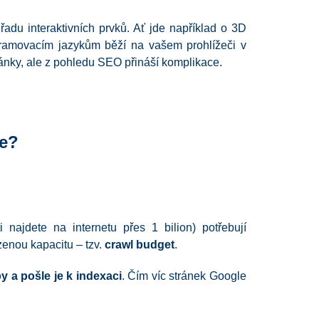
řadu interaktivních prvků. Ať jde například o 3D
gramovacím jazykům běží na vašem prohlížeči v
tránky, ale z pohledu SEO přináší komplikace.
če?
najdete na internetu přes 1 bilion) potřebují
zenou kapacitu – tzv.
crawl budget
.
 a pošle je k indexaci
. Čím víc stránek Google