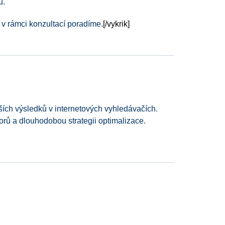
u.
 v rámci konzultací poradíme.
[/vykrik]
ch výsledků v internetových vyhledávačích.
orů a dlouhodobou strategii optimalizace.