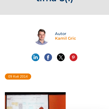
Autor
Kamil Gric
09 Kvě 2014