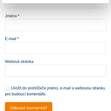
Jméno
*
E-mail
*
Webová stránka
Uložit do prohlížeče jméno, e-mail a webovou stránku
pro budoucí komentáře.