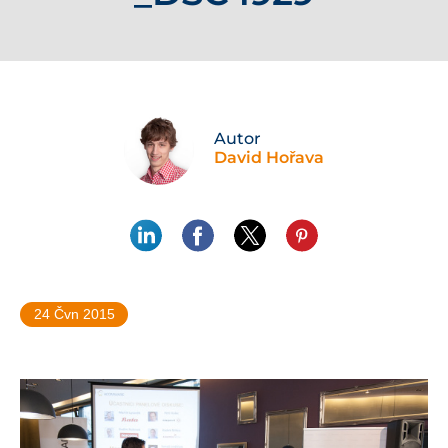
Autor
David Hořava
24 Čvn 2015