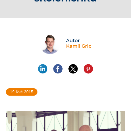
Autor
Kamil Gric
19 Kvě 2015