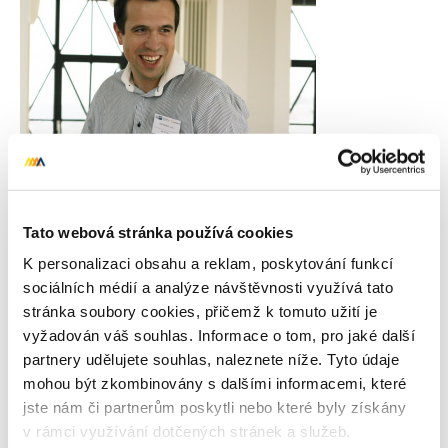
Tato webová stránka používá cookies
K personalizaci obsahu a reklam, poskytování funkcí
sociálních médií a analýze návštěvnosti využívá tato
stránka soubory cookies, přičemž k tomuto užití je
vyžadován váš souhlas. Informace o tom, pro jaké další
partnery udělujete souhlas, naleznete níže. Tyto údaje
mohou být zkombinovány s dalšími informacemi, které
jste nám či partnerům poskytli nebo které byly získány
v rámci využívání dotčených stránek a služeb.