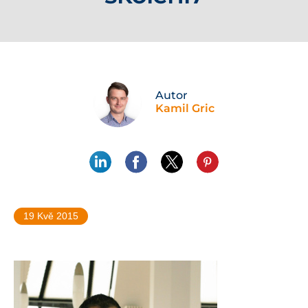
Autor
Kamil Gric
19 Kvě 2015