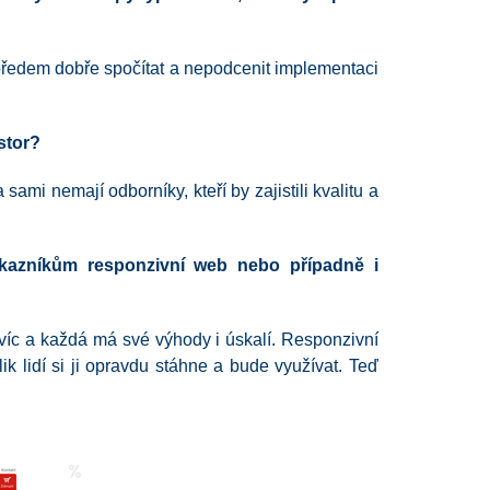
to předem dobře spočítat a nepodcenit implementaci
stor?
 sami nemají odborníky, kteří by zajistili kvalitu a
kazníkům responzivní web nebo případně i
víc a každá má své výhody i úskalí. Responzivní
lik lidí si ji opravdu stáhne a bude využívat. Teď