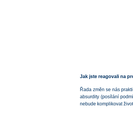
Jak jste reagovali na 
Řada změn se nás prakti
absurdity (posílání podm
nebude komplikovat živo