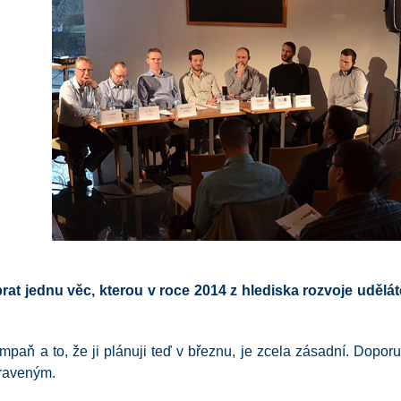
rat jednu věc, kterou v roce 2014 z hlediska rozvoje udělá
paň a to, že ji plánuji teď v březnu, je zcela zásadní. Doporu
ipraveným.