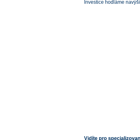
Investice hodláme navýši
Vidíte pro specializova