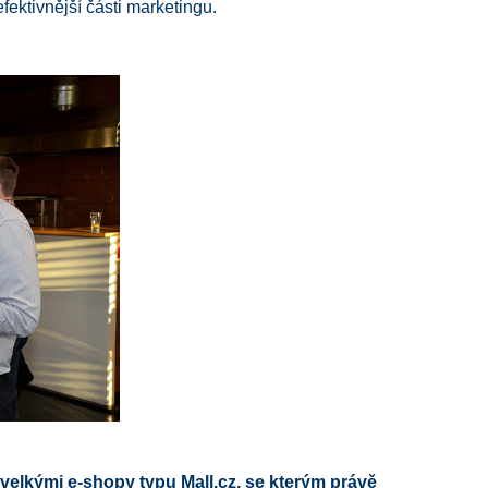
ektivnější části marketingu.
 velkými e-shopy typu Mall.cz, se kterým právě