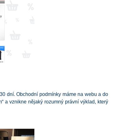
et 30 dní. Obchodní podmínky máme na webu a do
m“ a vznikne nějaký rozumný právní výklad, který