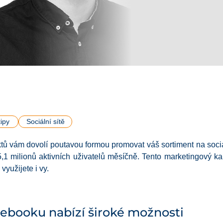
ipy
Sociální sítě
ů vám dovolí poutavou formou promovat váš sortiment na sociáln
,1 milionů aktivních uživatelů měsíčně. Tento marketingový kan
využijete i vy.
ebooku nabízí široké možnosti