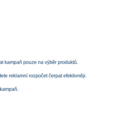
at kampaň pouze na výběr produktů.
ete reklamní rozpočet čerpat efektivněji.
e kampaň.