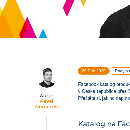
29 Dub 2020
Rady a t
Facebook katalog produkt
v České republice přes 5
Autor
Přečtěte si, jak ho naplno 
Pavel
Němeček
Katalog na Fac