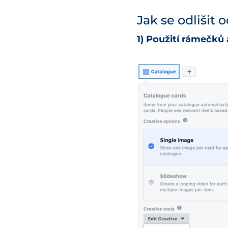
Jak se odlišit
1) Použití rámečků