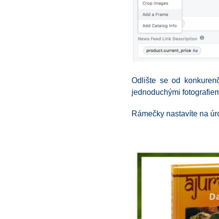
Odlište se od konkuren
jednoduchými fotografiem
Rámečky nastavíte na úrov