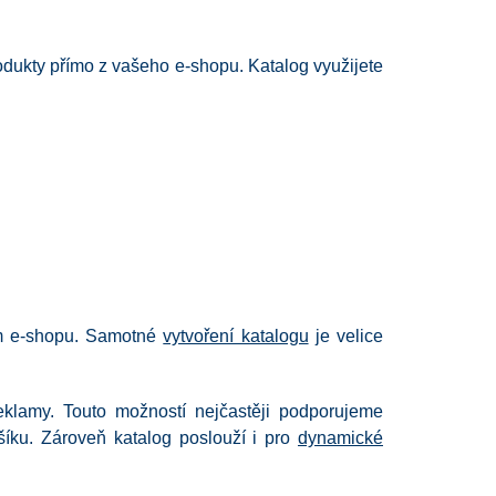
odukty přímo z vašeho e-shopu. Katalog využijete
em e-shopu. Samotné
vytvoření katalogu
je velice
eklamy. Touto možností nejčastěji podporujeme
ošíku. Zároveň katalog poslouží i pro
dynamické