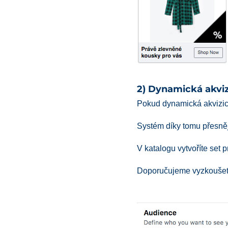
2) Dynamická akviz
Pokud dynamická akvizic
Systém díky tomu přesněji
V katalogu vytvoříte set 
Doporučujeme vyzkoušet 