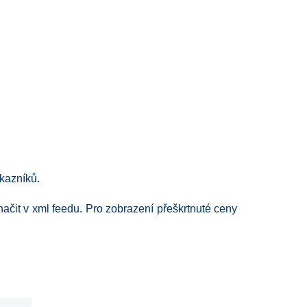
ákazníků.
načit v xml feedu. Pro zobrazení přeškrtnuté ceny