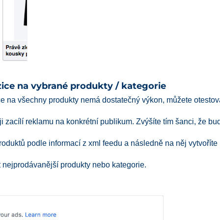
ice na vybrané produkty / kategorie
e na všechny produkty nemá dostatečný výkon, můžete otestov
 zacílí reklamu na konkrétní publikum. Zvýšíte tím šanci, že bud
produktů podle informací z xml feedu a následně na něj vytvořít
nejprodávanější produkty nebo kategorie.