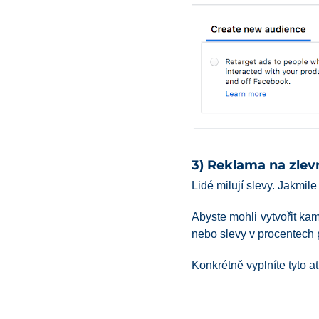
3) Reklama na zlev
Lidé milují slevy. Jakmi
Abyste mohli vytvořit ka
nebo slevy v procentech po
Konkrétně vyplníte tyto at