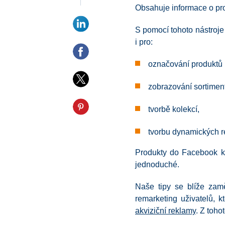
Obsahuje informace o pro
S pomocí tohoto nástroje
i pro:
označování produktů
zobrazování sortime
tvorbě kolekcí,
tvorbu dynamických r
Produkty do Facebook k
jednoduché.
Naše tipy se blíže zam
remarketing uživatelů, k
akviziční reklamy
.
Z toho