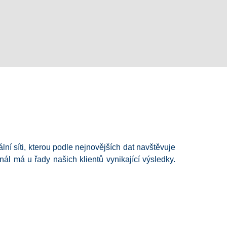
í síti, kterou podle nejnovějších dat navštěvuje
ál má u řady našich klientů vynikající výsledky.