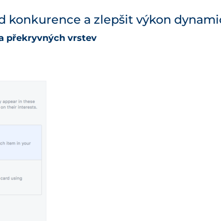
 od konkurence a zlepšit výkon dynam
 a překryvných vrstev