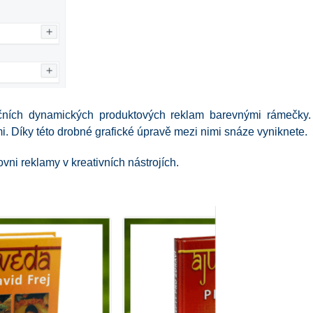
čních dynamických produktových reklam barevnými rámečky. 
i. Díky této drobné grafické úpravě mezi nimi snáze vyniknete.
ni reklamy v kreativních nástrojích.