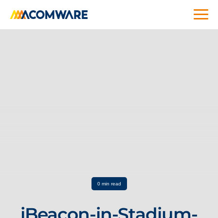
0 min read
iBeacon-in-Stadium-