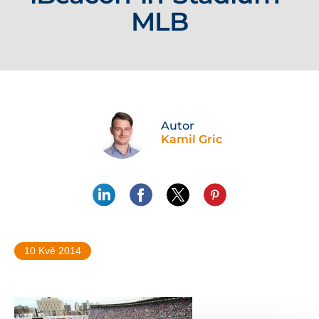
MLB
Autor
Kamil Gric
10 Kvě 2014