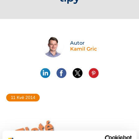
Autor
Kamil Gric
11 Kvě 2014