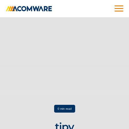
0 min read
tipy