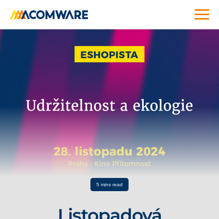
5 mins read
Listopadová